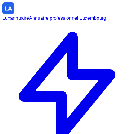
Luxannuaire
Annuaire professionnel Luxembourg