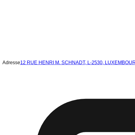
Adresse
12 RUE HENRI M. SCHNADT, L-2530, LUXEMBOU