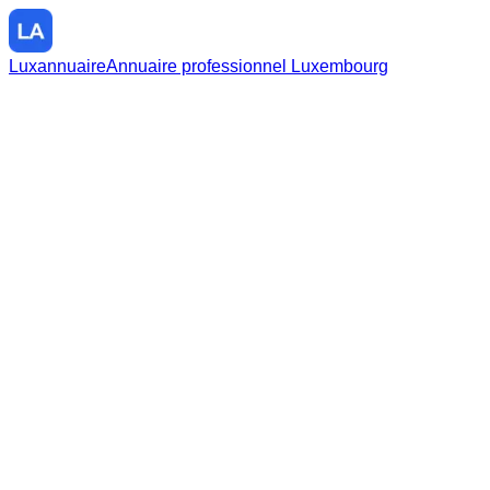
Luxannuaire
Annuaire professionnel Luxembourg