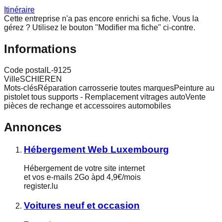
Itinéraire
Cette entreprise n'a pas encore enrichi sa fiche.
Vous la
gérez ? Utilisez le bouton "Modifier ma fiche" ci-contre.
Informations
Code postal
L-9125
Ville
SCHIEREN
Mots-clés
Réparation carrosserie toutes marquesPeinture au
pistolet tous supports - Remplacement vitrages autoVente
pièces de rechange et accessoires automobiles
Annonces
Hébergement Web Luxembourg
Hébergement de votre site internet
et vos e-mails 2Go àpd 4,9€/mois
register.lu
Voitures neuf et occasion