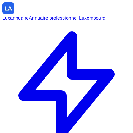
Luxannuaire
Annuaire professionnel Luxembourg