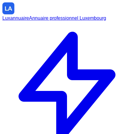
Luxannuaire
Annuaire professionnel Luxembourg