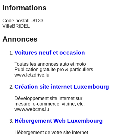
Informations
Code postal
L-8133
Ville
BRIDEL
Annonces
Voitures neuf et occasion
Toutes les annonces auto et moto
Publication gratuite pro & particuliers
www.letzdrive.lu
Création site internet Luxembourg
Développement site internet sur
mesure. e-commerce, vitrine, etc.
www.webcms.lu
Hébergement Web Luxembourg
Hébergement de votre site internet