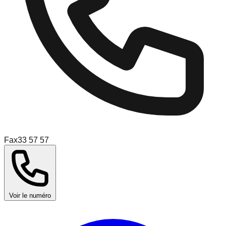
Fax
33 57 57
Voir le numéro