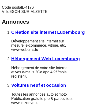
Code postal
L-4176
Ville
ESCH-SUR-ALZETTE
Annonces
Création site internet Luxembourg
Développement site internet sur
mesure. e-commerce, vitrine, etc.
www.webcms.lu
Hébergement Web Luxembourg
Hébergement de votre site internet
et vos e-mails 2Go àpd 4,9€/mois
register.lu
Voitures neuf et occasion
Toutes les annonces auto et moto
Publication gratuite pro & particuliers
www.letzdrive.lu