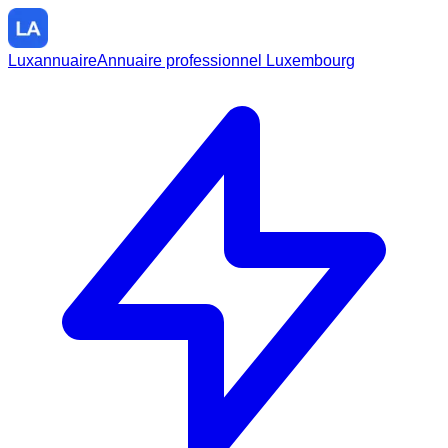
Luxannuaire
Annuaire professionnel Luxembourg