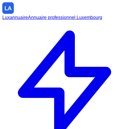
Luxannuaire
Annuaire professionnel Luxembourg