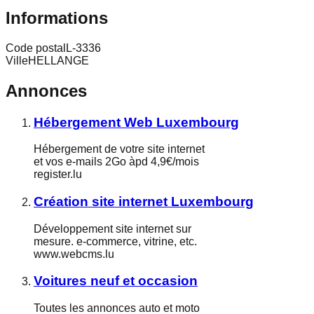
Informations
Code postal
L-3336
Ville
HELLANGE
Annonces
Hébergement Web Luxembourg
Hébergement de votre site internet
et vos e-mails 2Go àpd 4,9€/mois
register.lu
Création site internet Luxembourg
Développement site internet sur
mesure. e-commerce, vitrine, etc.
www.webcms.lu
Voitures neuf et occasion
Toutes les annonces auto et moto