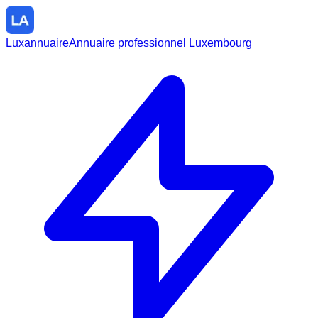
Luxannuaire
Annuaire professionnel Luxembourg