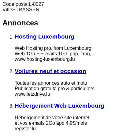
Code postal
L-8027
Ville
STRASSEN
Annonces
Hosting Luxembourg
Web Hosting pro. from Luxembourg
Web 1Go + E-mails 1Go, php, cron,..
www.hosting-luxembourg.lu
Voitures neuf et occasion
Toutes les annonces auto et moto
Publication gratuite pro & particuliers
www.letzdrive.lu
Hébergement Web Luxembourg
Hébergement de votre site internet
et vos e-mails 2Go àpd 4,9€/mois
register.lu