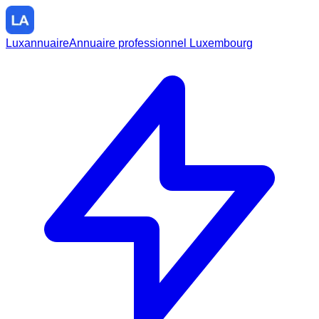
Luxannuaire
Annuaire professionnel Luxembourg