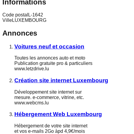
Informations
Code postal
L-1642
Ville
LUXEMBOURG
Annonces
Voitures neuf et occasion
Toutes les annonces auto et moto
Publication gratuite pro & particuliers
www.letzdrive.lu
Création site internet Luxembourg
Développement site internet sur
mesure. e-commerce, vitrine, etc.
www.webcms.lu
Hébergement Web Luxembourg
Hébergement de votre site internet
et vos e-mails 2Go àpd 4,9€/mois