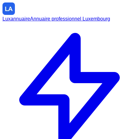
Luxannuaire
Annuaire professionnel Luxembourg