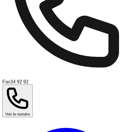
Fax
34 92 92
Voir le numéro