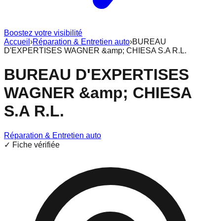
Boostez votre visibilité
Accueil
›
Réparation & Entretien auto
›
BUREAU
D'EXPERTISES WAGNER &amp; CHIESA S.A R.L.
BUREAU D'EXPERTISES
WAGNER &amp; CHIESA
S.A R.L.
Réparation & Entretien auto
✓ Fiche vérifiée