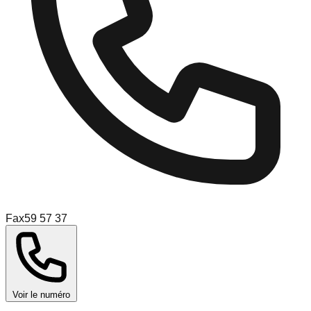
Fax
59 57 37
Voir le numéro