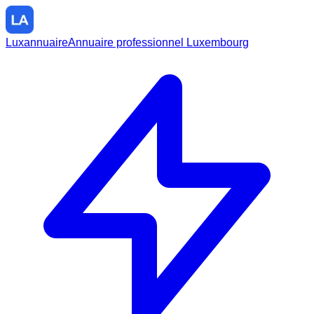
Luxannuaire
Annuaire professionnel Luxembourg