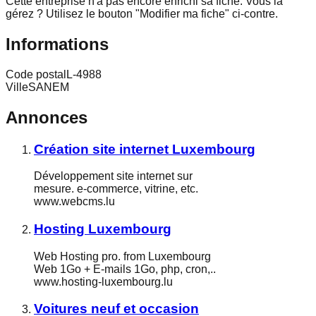
Cette entreprise n'a pas encore enrichi sa fiche.
Vous la
gérez ? Utilisez le bouton "Modifier ma fiche" ci-contre.
Informations
Code postal
L-4988
Ville
SANEM
Annonces
Création site internet Luxembourg
Développement site internet sur
mesure. e-commerce, vitrine, etc.
www.webcms.lu
Hosting Luxembourg
Web Hosting pro. from Luxembourg
Web 1Go + E-mails 1Go, php, cron,..
www.hosting-luxembourg.lu
Voitures neuf et occasion