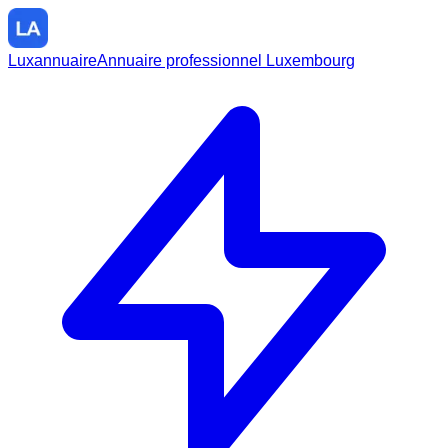
Luxannuaire
Annuaire professionnel Luxembourg