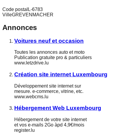
Code postal
L-6783
Ville
GREVENMACHER
Annonces
Voitures neuf et occasion
Toutes les annonces auto et moto
Publication gratuite pro & particuliers
www.letzdrive.lu
Création site internet Luxembourg
Développement site internet sur
mesure. e-commerce, vitrine, etc.
www.webcms.lu
Hébergement Web Luxembourg
Hébergement de votre site internet
et vos e-mails 2Go àpd 4,9€/mois
register.lu