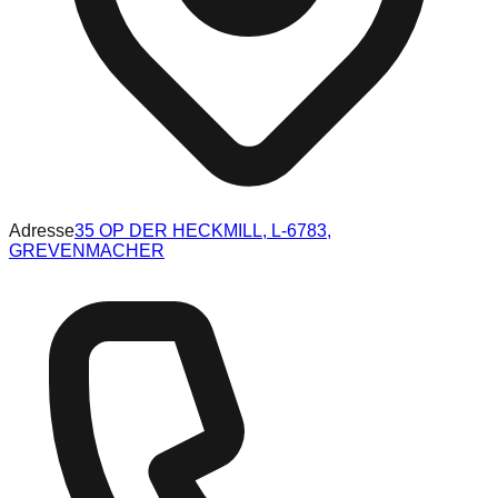
Adresse
35 OP DER HECKMILL, L-6783,
GREVENMACHER