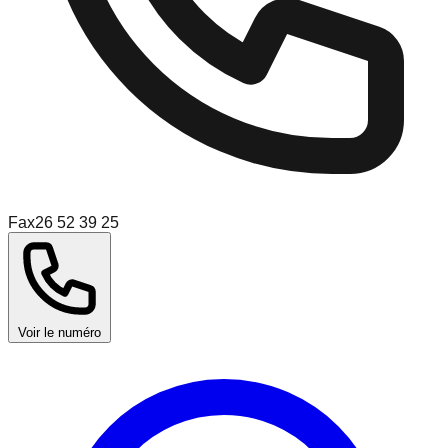
Fax
26 52 39 25
Voir le numéro