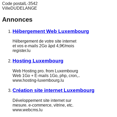
Code postal
L-3542
Ville
DUDELANGE
Annonces
Hébergement Web Luxembourg
Hébergement de votre site internet
et vos e-mails 2Go àpd 4,9€/mois
register.lu
Hosting Luxembourg
Web Hosting pro. from Luxembourg
Web 1Go + E-mails 1Go, php, cron,..
www.hosting-luxembourg.lu
Création site internet Luxembourg
Développement site internet sur
mesure. e-commerce, vitrine, etc.
www.webcms.lu