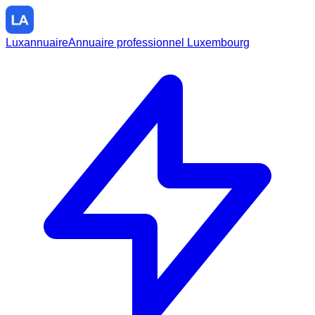
Luxannuaire
Annuaire professionnel Luxembourg