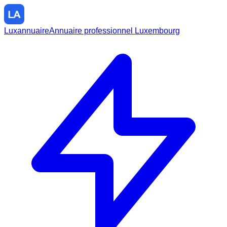
Luxannuaire
Annuaire professionnel Luxembourg