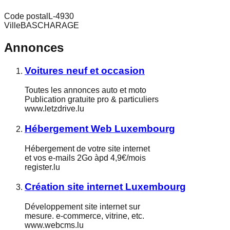
Code postal
L-4930
Ville
BASCHARAGE
Annonces
Voitures neuf et occasion
Toutes les annonces auto et moto
Publication gratuite pro & particuliers
www.letzdrive.lu
Hébergement Web Luxembourg
Hébergement de votre site internet
et vos e-mails 2Go àpd 4,9€/mois
register.lu
Création site internet Luxembourg
Développement site internet sur
mesure. e-commerce, vitrine, etc.
www.webcms.lu