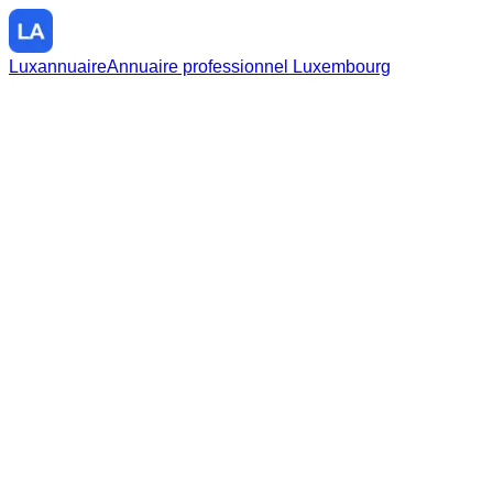
Luxannuaire
Annuaire professionnel Luxembourg