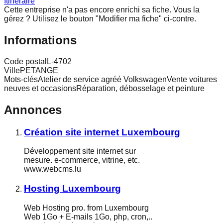
Itinéraire
Cette entreprise n'a pas encore enrichi sa fiche.
Vous la
gérez ? Utilisez le bouton "Modifier ma fiche" ci-contre.
Informations
Code postal
L-4702
Ville
PETANGE
Mots-clés
Atelier de service agréé VolkswagenVente voitures
neuves et occasionsRéparation, débosselage et peinture
Annonces
Création site internet Luxembourg
Développement site internet sur
mesure. e-commerce, vitrine, etc.
www.webcms.lu
Hosting Luxembourg
Web Hosting pro. from Luxembourg
Web 1Go + E-mails 1Go, php, cron,..