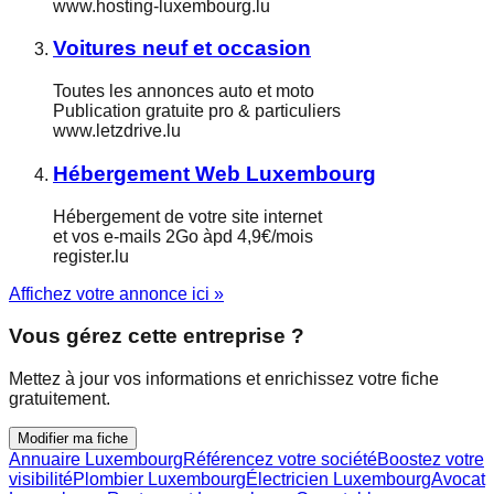
www.hosting-luxembourg.lu
Voitures neuf et occasion
Toutes les annonces auto et moto
Publication gratuite pro & particuliers
www.letzdrive.lu
Hébergement Web Luxembourg
Hébergement de votre site internet
et vos e-mails 2Go àpd 4,9€/mois
register.lu
Affichez votre annonce ici »
Vous gérez cette entreprise ?
Mettez à jour vos informations et enrichissez votre fiche
gratuitement.
Modifier ma fiche
Annuaire Luxembourg
Référencez votre société
Boostez votre
visibilité
Plombier Luxembourg
Électricien Luxembourg
Avocat