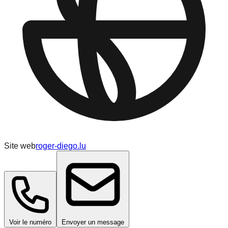
Site web
roger-diego.lu
Voir le numéro
Envoyer un message