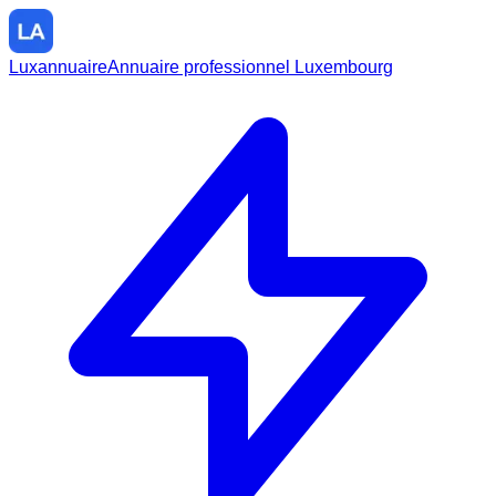
Luxannuaire
Annuaire professionnel Luxembourg