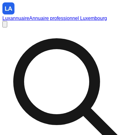
Luxannuaire
Annuaire professionnel Luxembourg