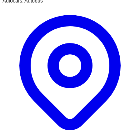
Autocars, Autobus