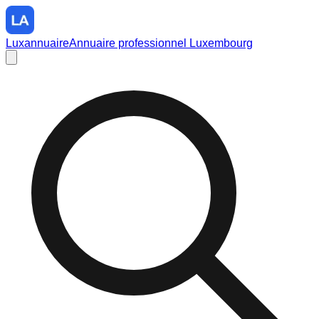
Luxannuaire
Annuaire professionnel Luxembourg