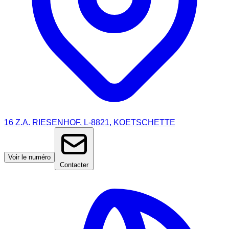
16 Z.A. RIESENHOF, L-8821, KOETSCHETTE
Voir le numéro
Contacter