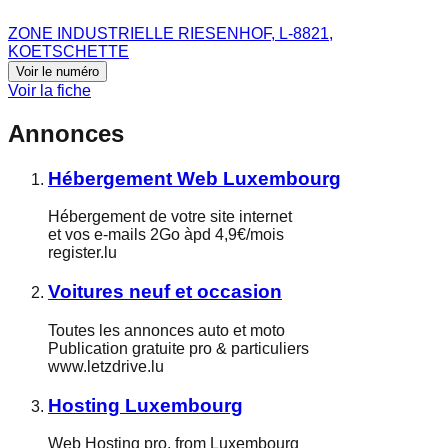
ZONE INDUSTRIELLE RIESENHOF, L-8821,
KOETSCHETTE
Voir le numéro
Voir la fiche
Annonces
Hébergement Web Luxembourg
Hébergement de votre site internet
et vos e-mails 2Go àpd 4,9€/mois
register.lu
Voitures neuf et occasion
Toutes les annonces auto et moto
Publication gratuite pro & particuliers
www.letzdrive.lu
Hosting Luxembourg
Web Hosting pro. from Luxembourg