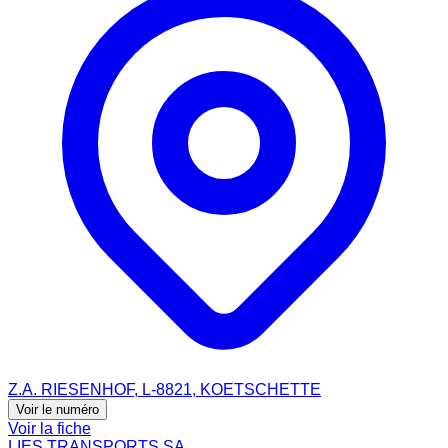
Z.A. RIESENHOF, L-8821, KOETSCHETTE
Voir le numéro
Voir la fiche
LIES TRANSPORTS SA