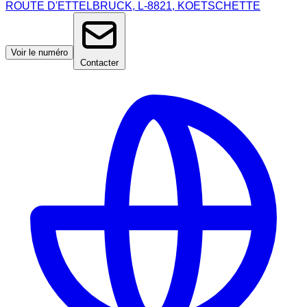
ROUTE D'ETTELBRUCK, L-8821, KOETSCHETTE
Voir le numéro
Contacter