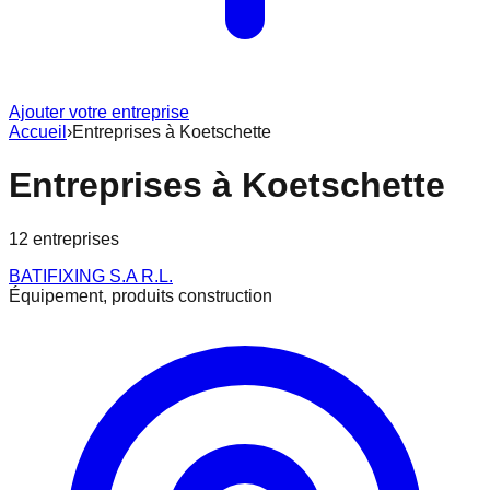
Ajouter votre entreprise
Accueil
›
Entreprises à
Koetschette
Entreprises à
Koetschette
12
entreprise
s
BATIFIXING S.A R.L.
Équipement, produits construction