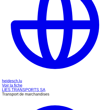
heidesch.lu
Voir la fiche
LIES TRANSPORTS SA
Transport de marchandises