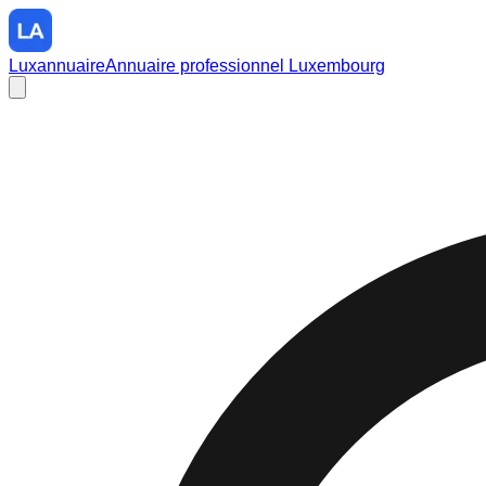
Luxannuaire
Annuaire professionnel Luxembourg