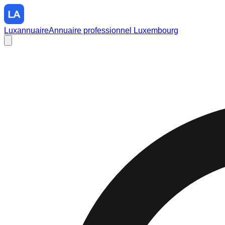
Luxannuaire
Annuaire professionnel Luxembourg