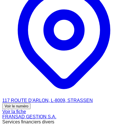
117 ROUTE D'ARLON, L-8009, STRASSEN
Voir le numéro
Voir la fiche
FRANSAD GESTION S.A.
Services financiers divers