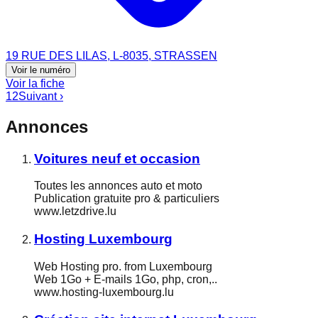
19 RUE DES LILAS, L-8035, STRASSEN
Voir le numéro
Voir la fiche
1
2
Suivant ›
Annonces
Voitures neuf et occasion
Toutes les annonces auto et moto
Publication gratuite pro & particuliers
www.letzdrive.lu
Hosting Luxembourg
Web Hosting pro. from Luxembourg
Web 1Go + E-mails 1Go, php, cron,..
www.hosting-luxembourg.lu