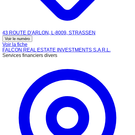
43 ROUTE D'ARLON, L-8009, STRASSEN
Voir le numéro
Voir la fiche
FALCON REAL ESTATE INVESTMENTS S.A R.L.
Services financiers divers