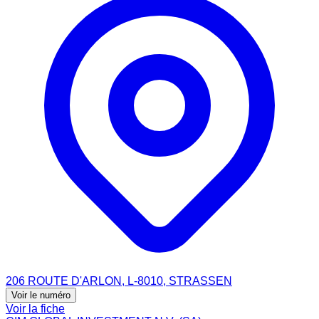
206 ROUTE D'ARLON, L-8010, STRASSEN
Voir le numéro
Voir la fiche