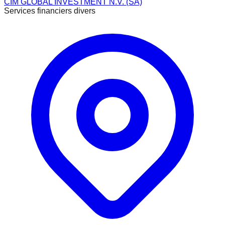
CIM GLOBAL INVESTMENT N.V. (SA)
Services financiers divers