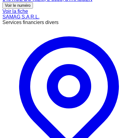
Voir le numéro
Voir la fiche
SAMAG S.A R.L.
Services financiers divers