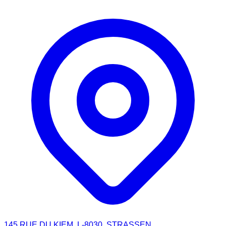
145 RUE DU KIEM, L-8030, STRASSEN