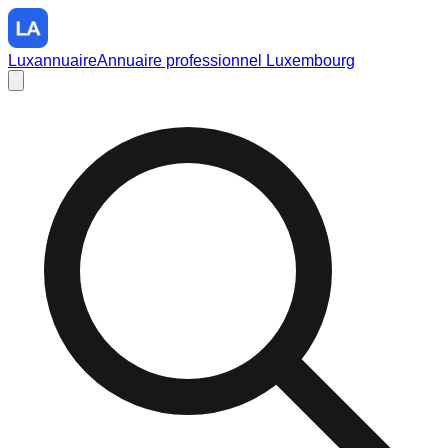
Luxannuaire
Annuaire professionnel Luxembourg