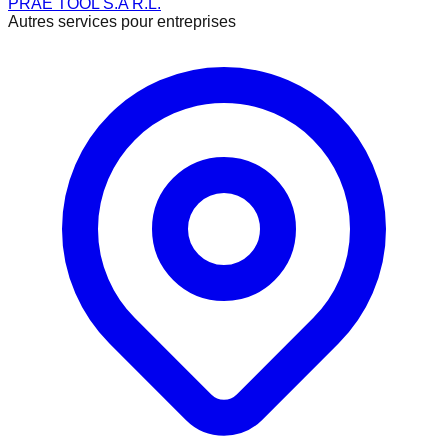
PRAE TOOL S.A R.L.
Autres services pour entreprises