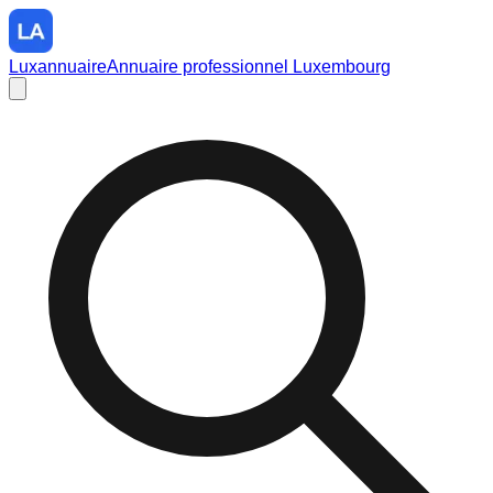
Luxannuaire
Annuaire professionnel Luxembourg