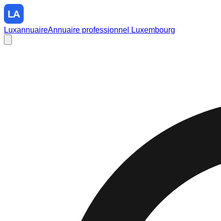
Luxannuaire
Annuaire professionnel Luxembourg