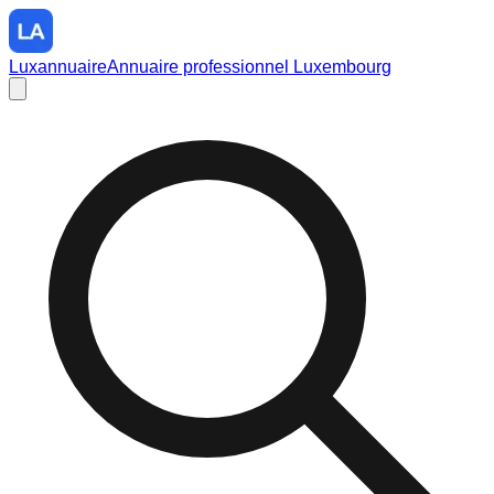
Luxannuaire
Annuaire professionnel Luxembourg