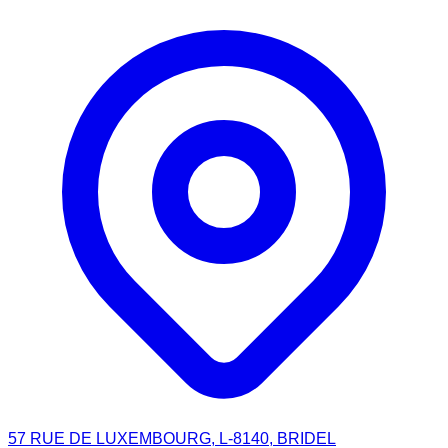
57 RUE DE LUXEMBOURG, L-8140, BRIDEL