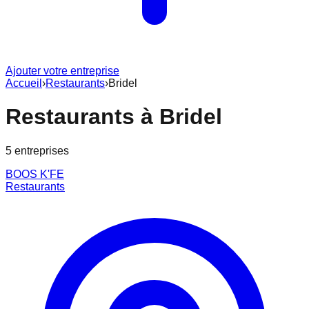
Ajouter votre entreprise
Accueil
›
Restaurants
›
Bridel
Restaurants
à
Bridel
5
entreprise
s
BOOS K'FE
Restaurants