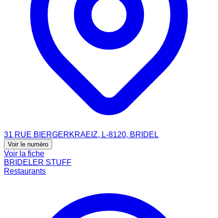
31 RUE BIERGERKRAEIZ, L-8120, BRIDEL
Voir le numéro
Voir la fiche
BRIDELER STUFF
Restaurants