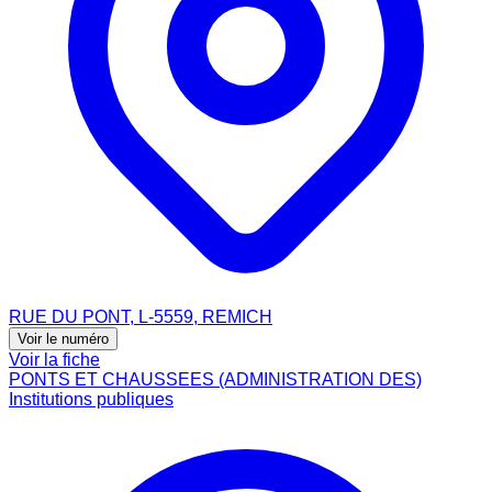
RUE DU PONT, L-5559, REMICH
Voir le numéro
Voir la fiche
PONTS ET CHAUSSEES (ADMINISTRATION DES)
Institutions publiques