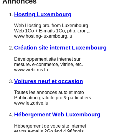
Annonces
Hosting Luxembourg
Web Hosting pro. from Luxembourg
Web 1Go + E-mails 1Go, php, cron,..
www.hosting-luxembourg.lu
Création site internet Luxembourg
Développement site internet sur
mesure. e-commerce, vitrine, etc.
www.webcms.lu
Voitures neuf et occasion
Toutes les annonces auto et moto
Publication gratuite pro & particuliers
www.letzdrive.lu
Hébergement Web Luxembourg
Hébergement de votre site internet
et vos e-mails 2Go àpd 4,9€/mois