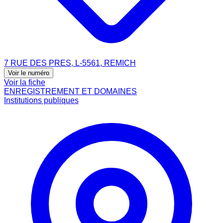
7 RUE DES PRES, L-5561, REMICH
Voir le numéro
Voir la fiche
ENREGISTREMENT ET DOMAINES
Institutions publiques