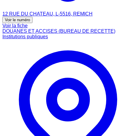
12 RUE DU CHATEAU, L-5516, REMICH
Voir le numéro
Voir la fiche
DOUANES ET ACCISES (BUREAU DE RECETTE)
Institutions publiques