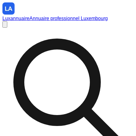
Luxannuaire
Annuaire professionnel Luxembourg