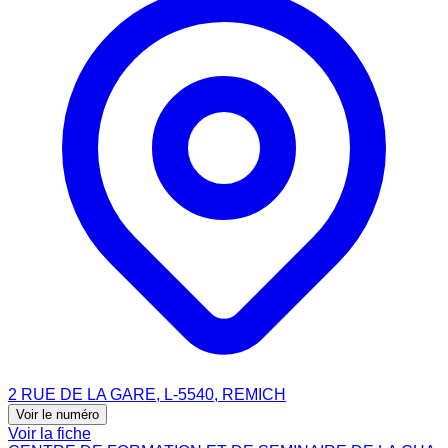
2 RUE DE LA GARE, L-5540, REMICH
Voir le numéro
Voir la fiche