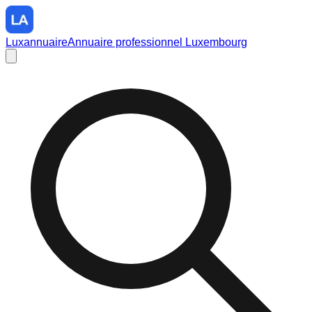
Luxannuaire
Annuaire professionnel Luxembourg