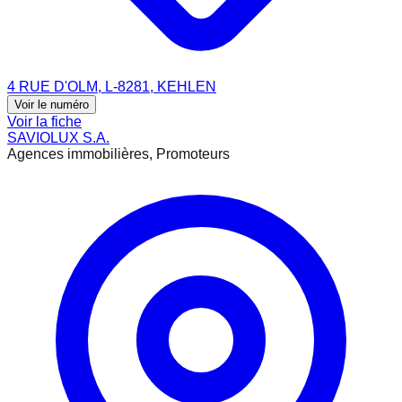
4 RUE D'OLM, L-8281, KEHLEN
Voir le numéro
Voir la fiche
SAVIOLUX S.A.
Agences immobilières, Promoteurs