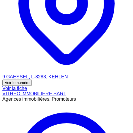
9 GAESSEL, L-8283, KEHLEN
Voir le numéro
Voir la fiche
VITHEO IMMOBILIERE SARL
Agences immobilières, Promoteurs