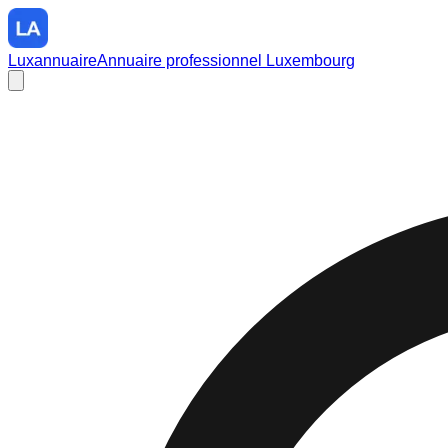
Luxannuaire
Annuaire professionnel Luxembourg