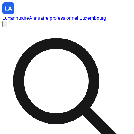
Luxannuaire
Annuaire professionnel Luxembourg