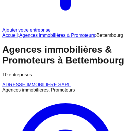
Ajouter votre entreprise
Accueil
›
Agences immobilières & Promoteurs
›
Bettembourg
Agences immobilières &
Promoteurs
à
Bettembourg
10
entreprise
s
ADRESSE IMMOBILIERE SARL
Agences immobilières, Promoteurs