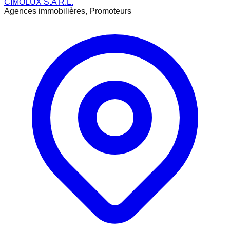
CIMOLUX S.A R.L.
Agences immobilières, Promoteurs