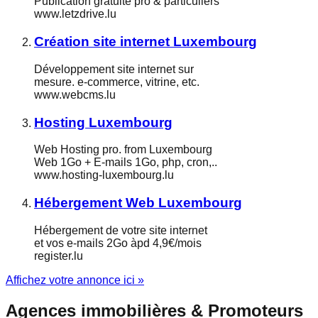
Publication gratuite pro & particuliers
www.letzdrive.lu
Création site internet Luxembourg
Développement site internet sur
mesure. e-commerce, vitrine, etc.
www.webcms.lu
Hosting Luxembourg
Web Hosting pro. from Luxembourg
Web 1Go + E-mails 1Go, php, cron,..
www.hosting-luxembourg.lu
Hébergement Web Luxembourg
Hébergement de votre site internet
et vos e-mails 2Go àpd 4,9€/mois
register.lu
Affichez votre annonce ici »
Agences immobilières & Promoteurs