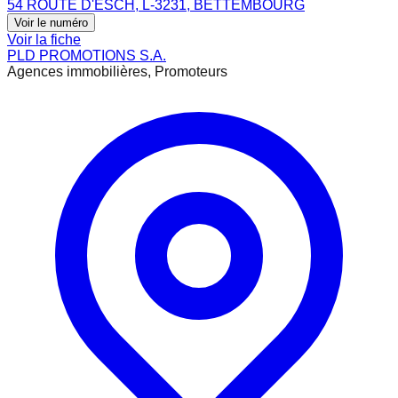
54 ROUTE D'ESCH, L-3231, BETTEMBOURG
Voir le numéro
Voir la fiche
PLD PROMOTIONS S.A.
Agences immobilières, Promoteurs