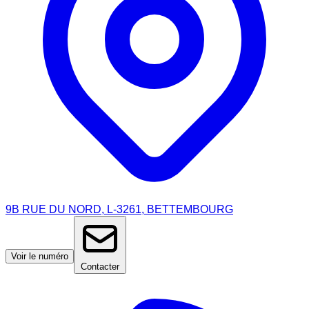
9B RUE DU NORD, L-3261, BETTEMBOURG
Voir le numéro
Contacter