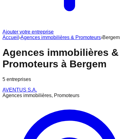
Ajouter votre entreprise
Accueil
›
Agences immobilières & Promoteurs
›
Bergem
Agences immobilières &
Promoteurs
à
Bergem
5
entreprise
s
AVENTUS S.A.
Agences immobilières, Promoteurs