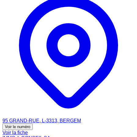
95 GRAND-RUE, L-3313, BERGEM
Voir le numéro
Voir la fiche