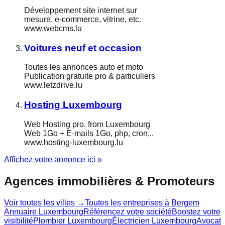
Développement site internet sur
mesure. e-commerce, vitrine, etc.
www.webcms.lu
Voitures neuf et occasion
Toutes les annonces auto et moto
Publication gratuite pro & particuliers
www.letzdrive.lu
Hosting Luxembourg
Web Hosting pro. from Luxembourg
Web 1Go + E-mails 1Go, php, cron,..
www.hosting-luxembourg.lu
Affichez votre annonce ici »
Agences immobilières & Promoteurs
Voir toutes les villes →
Toutes les entreprises à
Bergem
Annuaire Luxembourg
Référencez votre société
Boostez votre
visibilité
Plombier Luxembourg
Électricien Luxembourg
Avocat