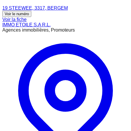
19 STEEWEE, 3317, BERGEM
Voir le numéro
Voir la fiche
IMMO ETOILE S.A R.L.
Agences immobilières, Promoteurs