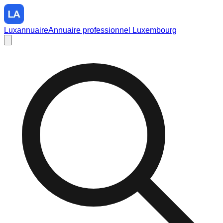
Luxannuaire
Annuaire professionnel Luxembourg