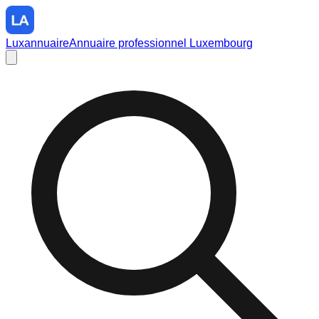
Luxannuaire
Annuaire professionnel Luxembourg