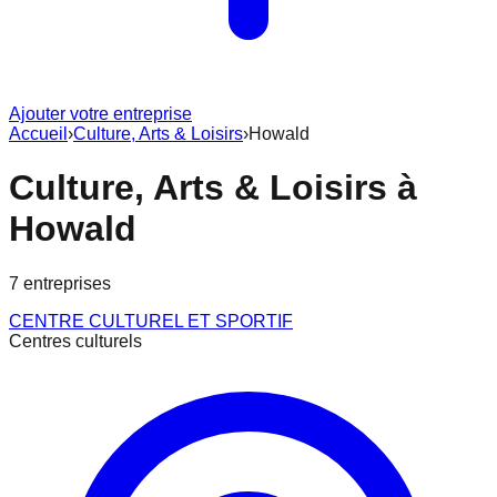
Ajouter votre entreprise
Accueil
›
Culture, Arts & Loisirs
›
Howald
Culture, Arts & Loisirs
à
Howald
7
entreprise
s
CENTRE CULTUREL ET SPORTIF
Centres culturels