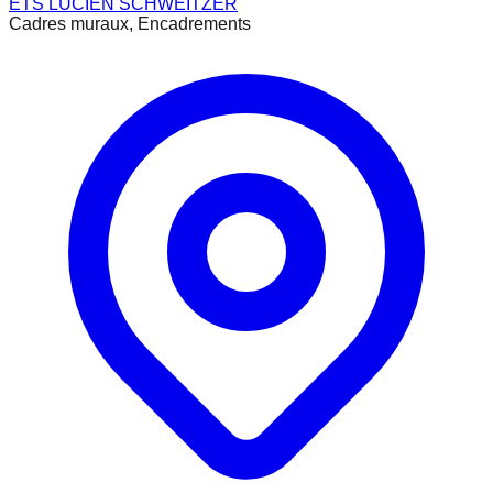
ETS LUCIEN SCHWEITZER
Cadres muraux, Encadrements