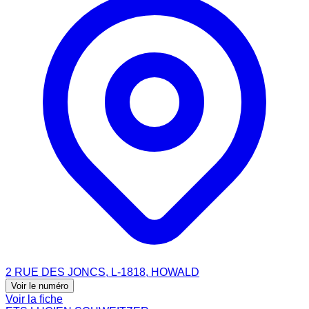
2 RUE DES JONCS, L-1818, HOWALD
Voir le numéro
Voir la fiche