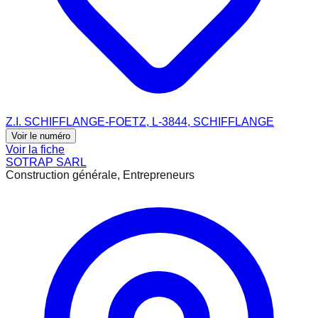
Z.I. SCHIFFLANGE-FOETZ, L-3844, SCHIFFLANGE
Voir le numéro
Voir la fiche
SOTRAP SARL
Construction générale, Entrepreneurs