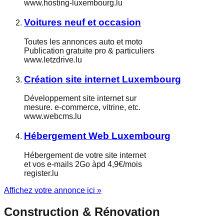
www.hosting-luxembourg.lu
Voitures neuf et occasion
Toutes les annonces auto et moto
Publication gratuite pro & particuliers
www.letzdrive.lu
Création site internet Luxembourg
Développement site internet sur
mesure. e-commerce, vitrine, etc.
www.webcms.lu
Hébergement Web Luxembourg
Hébergement de votre site internet
et vos e-mails 2Go àpd 4,9€/mois
register.lu
Affichez votre annonce ici »
Construction & Rénovation