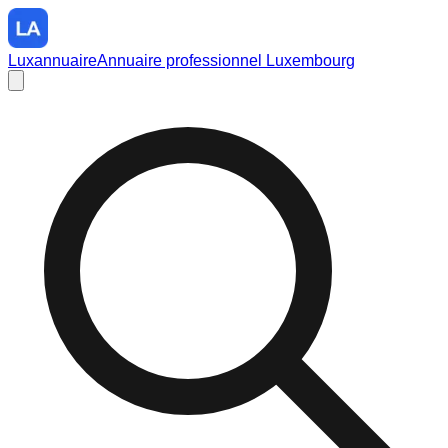
Luxannuaire
Annuaire professionnel Luxembourg