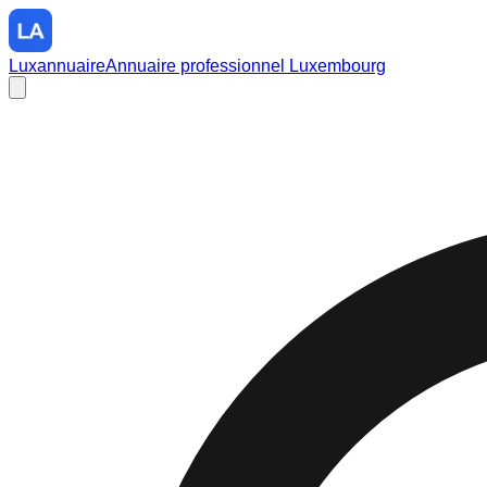
Luxannuaire
Annuaire professionnel Luxembourg