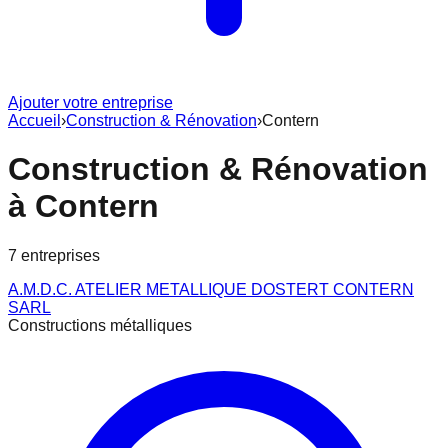
Ajouter votre entreprise
Accueil
›
Construction & Rénovation
›
Contern
Construction & Rénovation
à
Contern
7
entreprise
s
A.M.D.C. ATELIER METALLIQUE DOSTERT CONTERN
SARL
Constructions métalliques