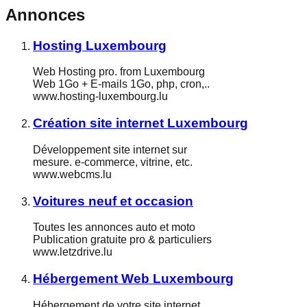
Annonces
Hosting Luxembourg
Web Hosting pro. from Luxembourg
Web 1Go + E-mails 1Go, php, cron,..
www.hosting-luxembourg.lu
Création site internet Luxembourg
Développement site internet sur
mesure. e-commerce, vitrine, etc.
www.webcms.lu
Voitures neuf et occasion
Toutes les annonces auto et moto
Publication gratuite pro & particuliers
www.letzdrive.lu
Hébergement Web Luxembourg
Hébergement de votre site internet