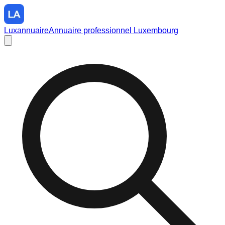
Luxannuaire
Annuaire professionnel Luxembourg