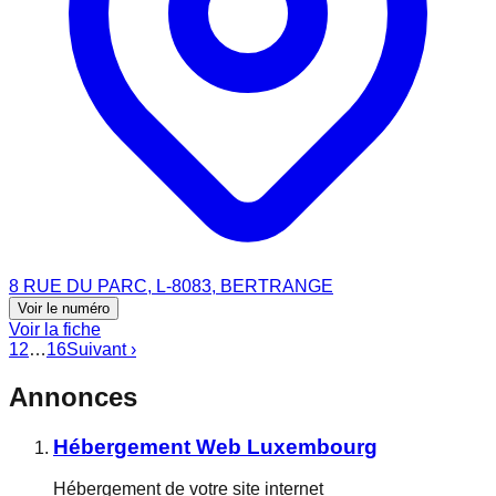
8 RUE DU PARC, L-8083, BERTRANGE
Voir le numéro
Voir la fiche
1
2
…
16
Suivant ›
Annonces
Hébergement Web Luxembourg
Hébergement de votre site internet