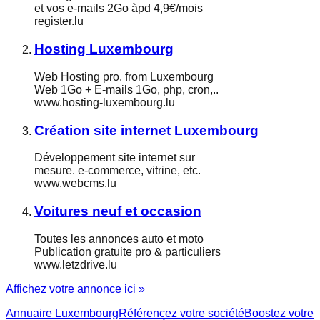
et vos e-mails 2Go àpd 4,9€/mois
register.lu
Hosting Luxembourg
Web Hosting pro. from Luxembourg
Web 1Go + E-mails 1Go, php, cron,..
www.hosting-luxembourg.lu
Création site internet Luxembourg
Développement site internet sur
mesure. e-commerce, vitrine, etc.
www.webcms.lu
Voitures neuf et occasion
Toutes les annonces auto et moto
Publication gratuite pro & particuliers
www.letzdrive.lu
Affichez votre annonce ici »
Annuaire Luxembourg
Référencez votre société
Boostez votre