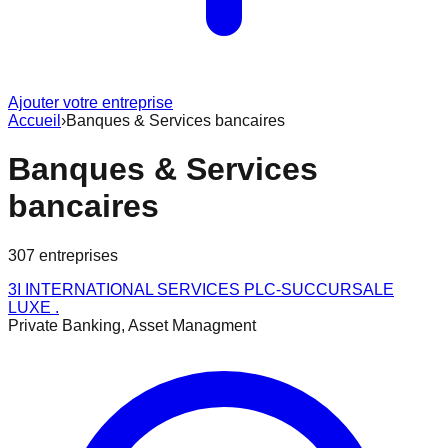
Ajouter votre entreprise
Accueil
›
Banques & Services bancaires
Banques & Services
bancaires
307
entreprise
s
3I INTERNATIONAL SERVICES PLC-SUCCURSALE
LUXE .
Private Banking, Asset Managment