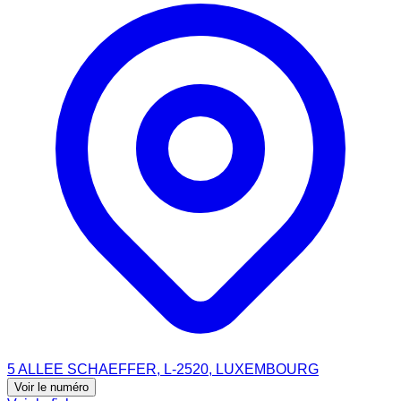
5 ALLEE SCHAEFFER, L-2520, LUXEMBOURG
Voir le numéro