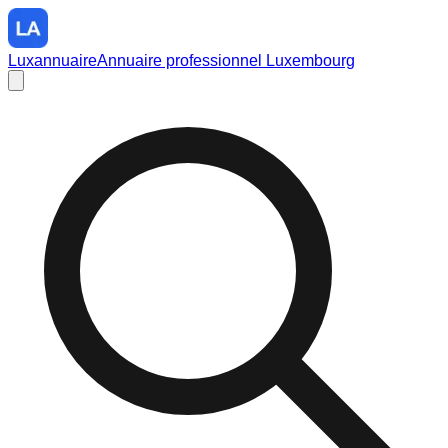
Luxannuaire
Annuaire professionnel Luxembourg