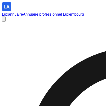
Luxannuaire
Annuaire professionnel Luxembourg