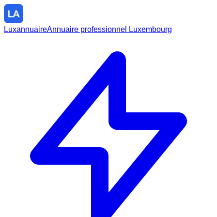
Luxannuaire
Annuaire professionnel Luxembourg