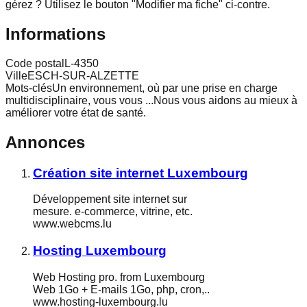
gérez ? Utilisez le bouton "Modifier ma fiche" ci-contre.
Informations
Code postal
L-4350
Ville
ESCH-SUR-ALZETTE
Mots-clés
Un environnement, où par une prise en charge
multidisciplinaire, vous vous ...Nous vous aidons au mieux à
améliorer votre état de santé.
Annonces
Création site internet Luxembourg
Développement site internet sur
mesure. e-commerce, vitrine, etc.
www.webcms.lu
Hosting Luxembourg
Web Hosting pro. from Luxembourg
Web 1Go + E-mails 1Go, php, cron,..
www.hosting-luxembourg.lu