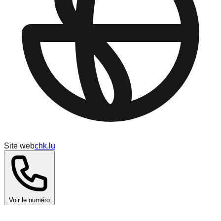
Site web
chk.lu
Voir le numéro