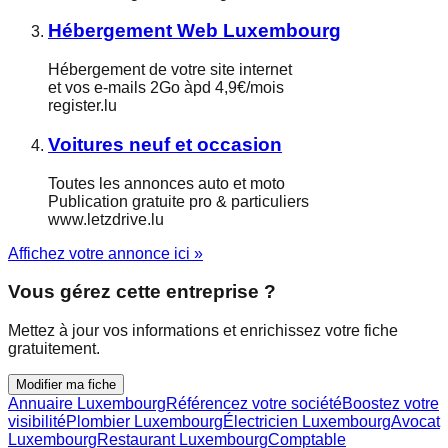
Hébergement Web Luxembourg
Hébergement de votre site internet
et vos e-mails 2Go àpd 4,9€/mois
register.lu
Voitures neuf et occasion
Toutes les annonces auto et moto
Publication gratuite pro & particuliers
www.letzdrive.lu
Affichez votre annonce ici »
Vous gérez cette entreprise ?
Mettez à jour vos informations et enrichissez votre fiche
gratuitement.
Modifier ma fiche
Annuaire Luxembourg
Référencez votre société
Boostez votre
visibilité
Plombier Luxembourg
Électricien Luxembourg
Avocat
Luxembourg
Restaurant Luxembourg
Comptable