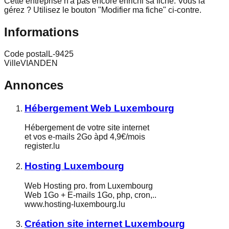
Cette entreprise n'a pas encore enrichi sa fiche.
Vous la
gérez ? Utilisez le bouton "Modifier ma fiche" ci-contre.
Informations
Code postal
L-9425
Ville
VIANDEN
Annonces
Hébergement Web Luxembourg
Hébergement de votre site internet
et vos e-mails 2Go àpd 4,9€/mois
register.lu
Hosting Luxembourg
Web Hosting pro. from Luxembourg
Web 1Go + E-mails 1Go, php, cron,..
www.hosting-luxembourg.lu
Création site internet Luxembourg