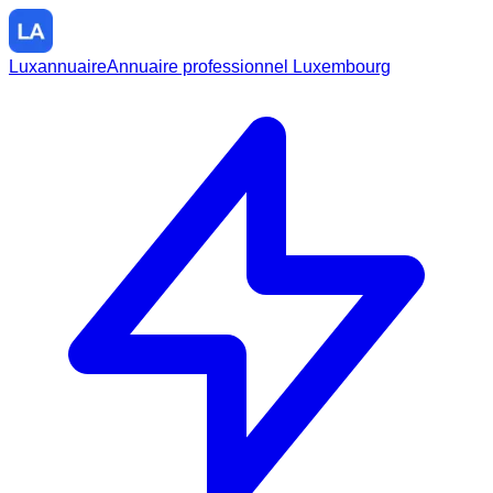
Luxannuaire
Annuaire professionnel Luxembourg