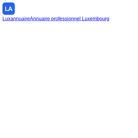
Luxannuaire
Annuaire professionnel Luxembourg