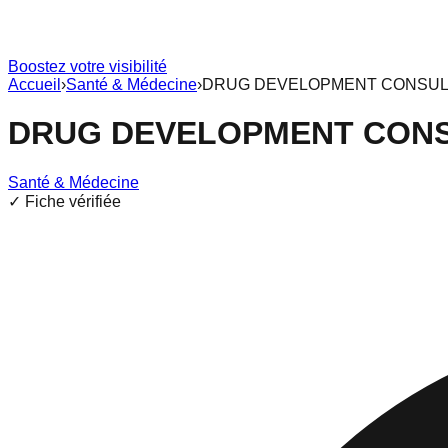
Boostez votre visibilité
Accueil
›
Santé & Médecine
›
DRUG DEVELOPMENT CONSULT
DRUG DEVELOPMENT CONS
Santé & Médecine
✓ Fiche vérifiée