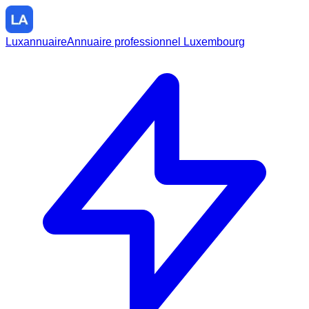
Luxannuaire
Annuaire professionnel Luxembourg