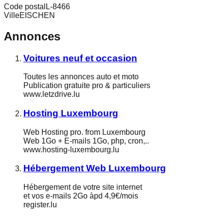
Code postal
L-8466
Ville
EISCHEN
Annonces
Voitures neuf et occasion
Toutes les annonces auto et moto
Publication gratuite pro & particuliers
www.letzdrive.lu
Hosting Luxembourg
Web Hosting pro. from Luxembourg
Web 1Go + E-mails 1Go, php, cron,..
www.hosting-luxembourg.lu
Hébergement Web Luxembourg
Hébergement de votre site internet
et vos e-mails 2Go àpd 4,9€/mois
register.lu