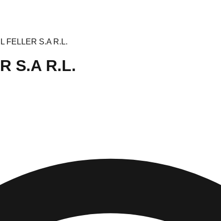
 FELLER S.A R.L.
 S.A R.L.