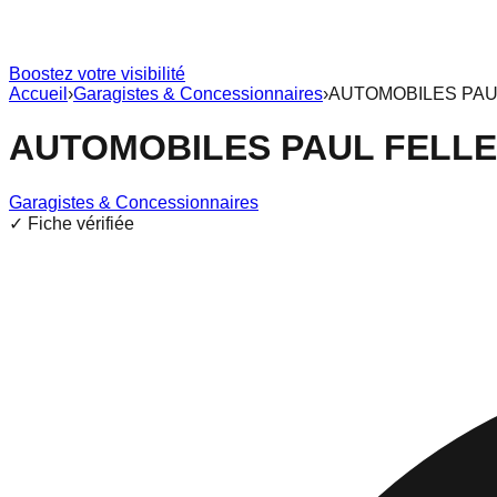
Boostez votre visibilité
Accueil
›
Garagistes & Concessionnaires
›
AUTOMOBILES PAUL
AUTOMOBILES PAUL FELLER
Garagistes & Concessionnaires
✓ Fiche vérifiée