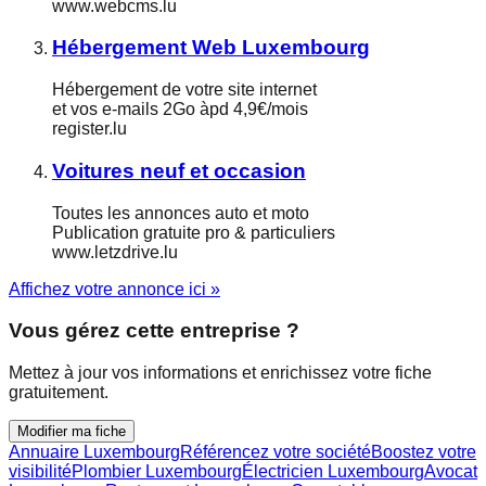
www.webcms.lu
Hébergement Web Luxembourg
Hébergement de votre site internet
et vos e-mails 2Go àpd 4,9€/mois
register.lu
Voitures neuf et occasion
Toutes les annonces auto et moto
Publication gratuite pro & particuliers
www.letzdrive.lu
Affichez votre annonce ici »
Vous gérez cette entreprise ?
Mettez à jour vos informations et enrichissez votre fiche
gratuitement.
Modifier ma fiche
Annuaire Luxembourg
Référencez votre société
Boostez votre
visibilité
Plombier Luxembourg
Électricien Luxembourg
Avocat