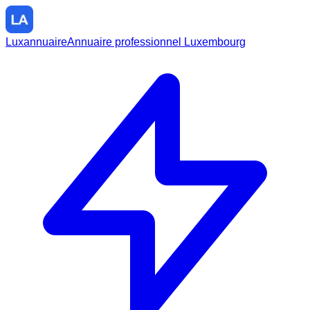
Luxannuaire
Annuaire professionnel Luxembourg