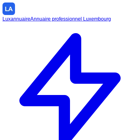
Luxannuaire
Annuaire professionnel Luxembourg