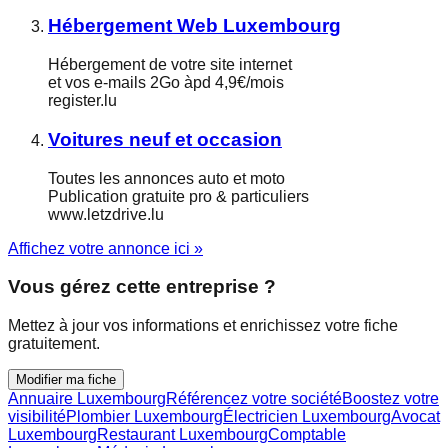
Hébergement Web Luxembourg
Hébergement de votre site internet
et vos e-mails 2Go àpd 4,9€/mois
register.lu
Voitures neuf et occasion
Toutes les annonces auto et moto
Publication gratuite pro & particuliers
www.letzdrive.lu
Affichez votre annonce ici »
Vous gérez cette entreprise ?
Mettez à jour vos informations et enrichissez votre fiche
gratuitement.
Modifier ma fiche
Annuaire Luxembourg
Référencez votre société
Boostez votre
visibilité
Plombier Luxembourg
Électricien Luxembourg
Avocat
Luxembourg
Restaurant Luxembourg
Comptable