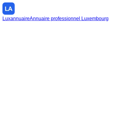
Luxannuaire
Annuaire professionnel Luxembourg