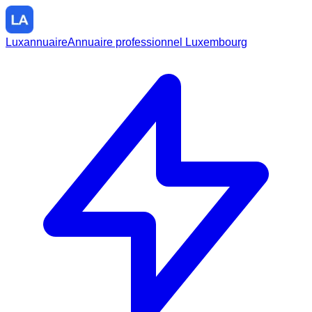
Luxannuaire
Annuaire professionnel Luxembourg