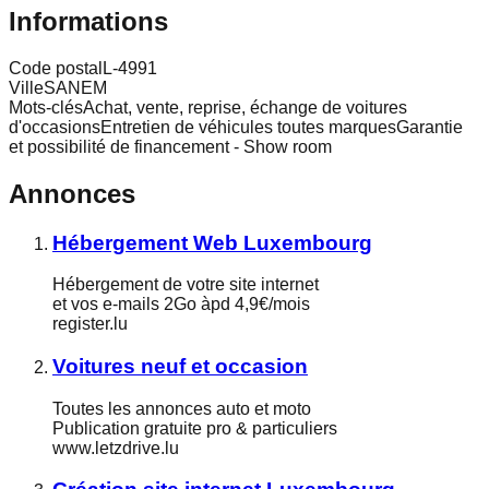
Informations
Code postal
L-4991
Ville
SANEM
Mots-clés
Achat, vente, reprise, échange de voitures
d'occasionsEntretien de véhicules toutes marquesGarantie
et possibilité de financement - Show room
Annonces
Hébergement Web Luxembourg
Hébergement de votre site internet
et vos e-mails 2Go àpd 4,9€/mois
register.lu
Voitures neuf et occasion
Toutes les annonces auto et moto
Publication gratuite pro & particuliers
www.letzdrive.lu