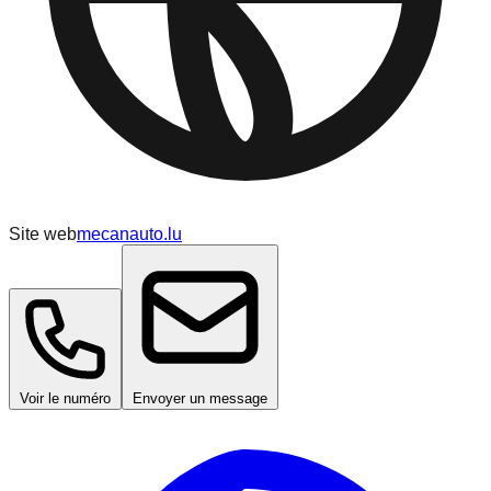
Site web
mecanauto.lu
Voir le numéro
Envoyer un message