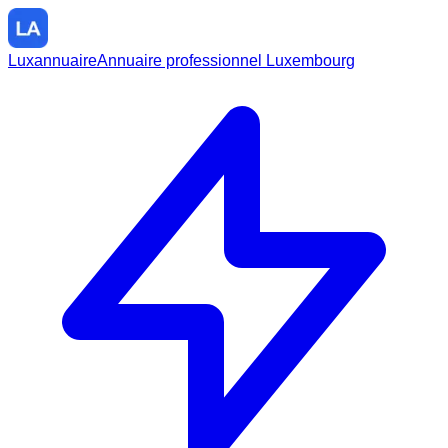
Luxannuaire
Annuaire professionnel Luxembourg