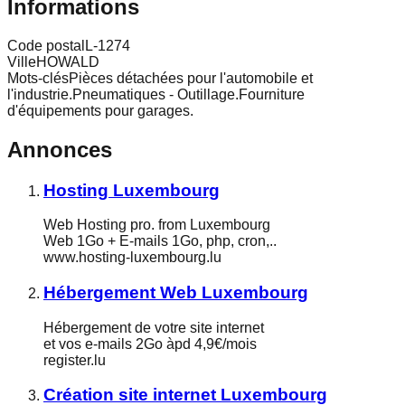
Informations
Code postal
L-1274
Ville
HOWALD
Mots-clés
Pièces détachées pour l'automobile et
l'industrie.Pneumatiques - Outillage.Fourniture
d'équipements pour garages.
Annonces
Hosting Luxembourg
Web Hosting pro. from Luxembourg
Web 1Go + E-mails 1Go, php, cron,..
www.hosting-luxembourg.lu
Hébergement Web Luxembourg
Hébergement de votre site internet
et vos e-mails 2Go àpd 4,9€/mois
register.lu
Création site internet Luxembourg