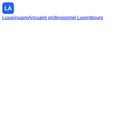
Luxannuaire
Annuaire professionnel Luxembourg