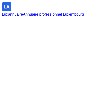
Luxannuaire
Annuaire professionnel Luxembourg