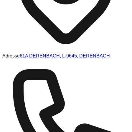
Adresse
61A DERENBACH, L-9645, DERENBACH