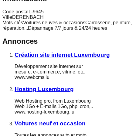
Code postal
L-9645
Ville
DERENBACH
Mots-clés
Voitures neuves & occasionsCarrosserie, peinture,
réparation...Dépannage 7/7 jours & 24/24 heures
Annonces
Création site internet Luxembourg
Développement site internet sur
mesure. e-commerce, vitrine, etc.
www.webcms.lu
Hosting Luxembourg
Web Hosting pro. from Luxembourg
Web 1Go + E-mails 1Go, php, cron,..
www.hosting-luxembourg.lu
Voitures neuf et occasion
Toutes les annonces auto et moto