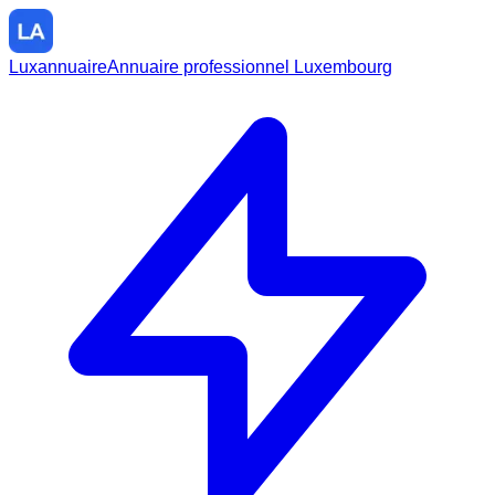
Luxannuaire
Annuaire professionnel Luxembourg