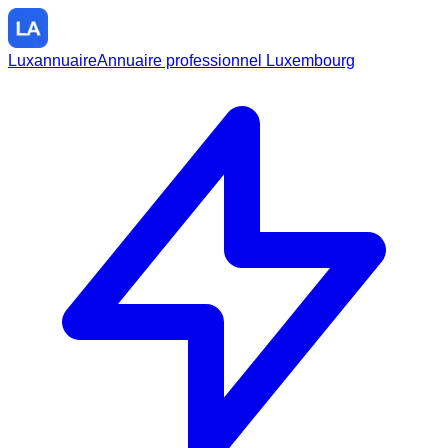
Luxannuaire
Annuaire professionnel Luxembourg