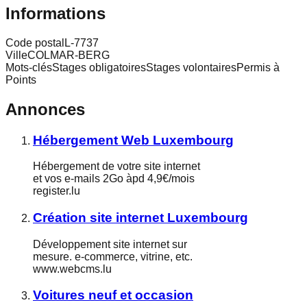
Informations
Code postal
L-7737
Ville
COLMAR-BERG
Mots-clés
Stages obligatoiresStages volontairesPermis à
Points
Annonces
Hébergement Web Luxembourg
Hébergement de votre site internet
et vos e-mails 2Go àpd 4,9€/mois
register.lu
Création site internet Luxembourg
Développement site internet sur
mesure. e-commerce, vitrine, etc.
www.webcms.lu
Voitures neuf et occasion