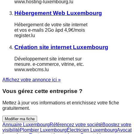
www.hosting-luxembourg.lu
Hébergement Web Luxembourg
Hébergement de votre site internet
et vos e-mails 2Go àpd 4,9€/mois
register.lu
Création site internet Luxembourg
Développement site internet sur
mesure. e-commerce, vitrine, etc.
www.webcms.lu
Affichez votre annonce ici »
Vous gérez cette entreprise ?
Mettez à jour vos informations et enrichissez votre fiche
gratuitement.
Modifier ma fiche
Annuaire Luxembourg
Référencez votre société
Boostez votre
visibilité
Plombier Luxembourg
Électricien Luxembourg
Avocat