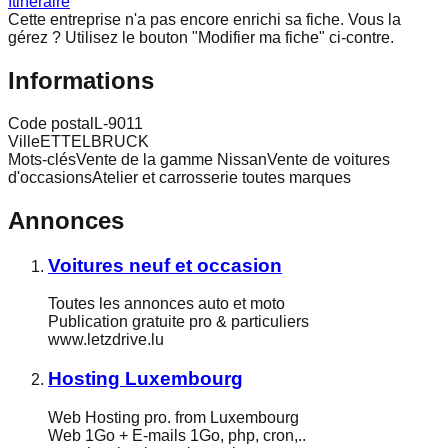
Itinéraire
Cette entreprise n'a pas encore enrichi sa fiche.
Vous la
gérez ? Utilisez le bouton "Modifier ma fiche" ci-contre.
Informations
Code postal
L-9011
Ville
ETTELBRUCK
Mots-clés
Vente de la gamme NissanVente de voitures
d'occasionsAtelier et carrosserie toutes marques
Annonces
Voitures neuf et occasion
Toutes les annonces auto et moto
Publication gratuite pro & particuliers
www.letzdrive.lu
Hosting Luxembourg
Web Hosting pro. from Luxembourg
Web 1Go + E-mails 1Go, php, cron,..