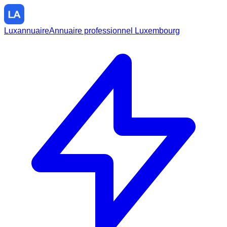
Luxannuaire
Annuaire professionnel Luxembourg